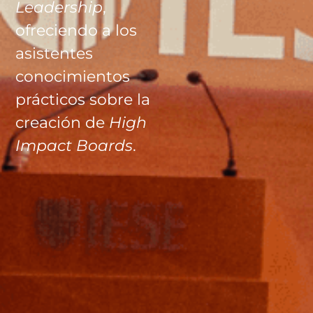
Leadership
,
ofreciendo a los
asistentes
conocimientos
prácticos sobre la
creación de
High
Impact Boards
.